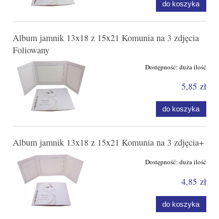
do koszyka
Album jamnik 13x18 z 15x21 Komunia na 3 zdjęcia
Foliowany
Dostępność:
duża ilość
5,85 zł
do koszyka
Album jamnik 13x18 z 15x21 Komunia na 3 zdjęcia+
Dostępność:
duża ilość
4,85 zł
do koszyka