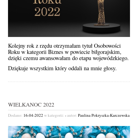
Kolejny rok z rzędu otrzymałam tytuł Osobowości
Roku w kategorii Biznes w powiecie biłgorajskim,
dzięki czemu awansowałam do etapu wojewódzkiego.
Dziękuje wszystkim który oddali na mnie głosy.
WIELKANOC 2022
Dodano:
16-04-2022
w kategorii:
-
autor:
Paulina Pokryszka-Karczewska