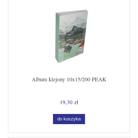
Album klejony 10x15/200 PEAK
19,30 zł
do koszyka