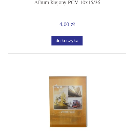
Album klejony PCV 10x15/36
4,00 zł
do koszyka