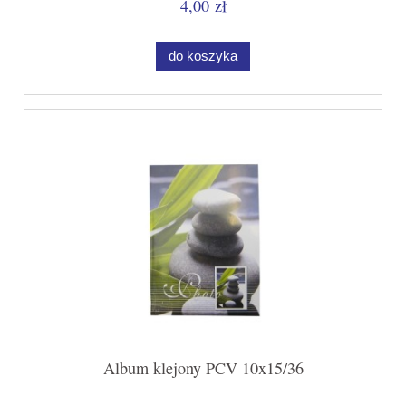
4,00 zł
do koszyka
Album klejony PCV 10x15/36