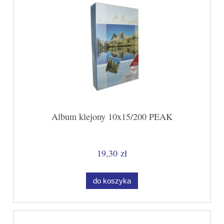
Album klejony 10x15/200 PEAK
19,30 zł
do koszyka