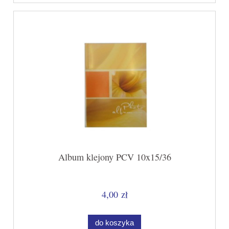
Album klejony PCV 10x15/36
4,00 zł
do koszyka