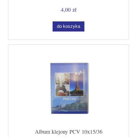
4,00 zł
do koszyka
Album klejony PCV 10x15/36