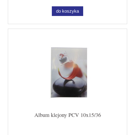
do koszyka
Album klejony PCV 10x15/36