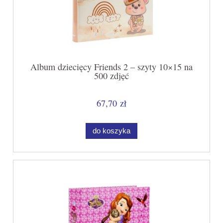
Album dziecięcy Friends 2 – szyty 10×15 na
500 zdjęć
67,70 zł
do koszyka