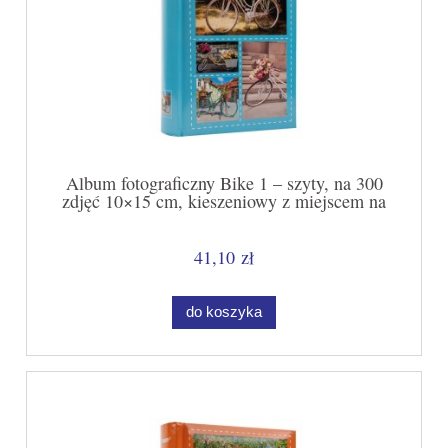
Album fotograficzny Bike 1 – szyty, na 300
zdjęć 10×15 cm, kieszeniowy z miejscem na
opis
41,10 zł
do koszyka