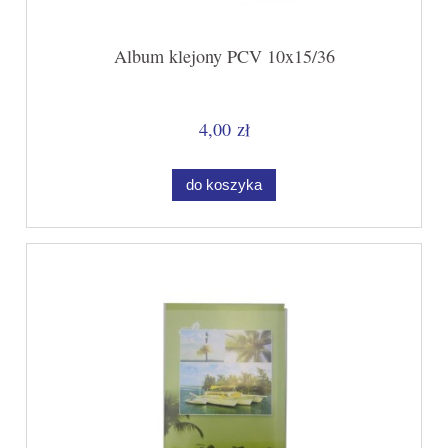
Album klejony PCV 10x15/36
4,00 zł
do koszyka