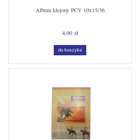
Album klejony PCV 10x15/36
4,00 zł
do koszyka