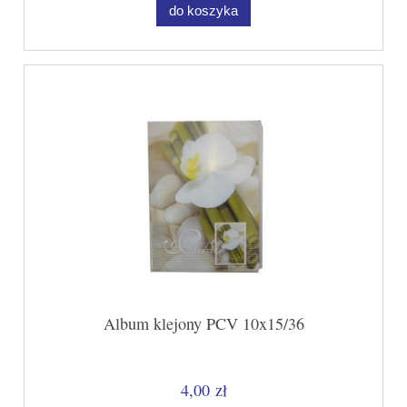
do koszyka
Album klejony PCV 10x15/36
4,00 zł