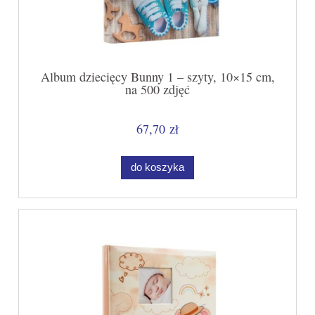
Album dziecięcy Bunny 1 – szyty, 10×15 cm,
na 500 zdjęć
67,70 zł
do koszyka