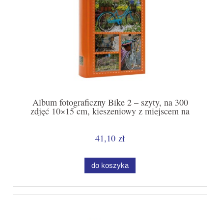
Album fotograficzny Bike 2 – szyty, na 300
zdjęć 10×15 cm, kieszeniowy z miejscem na
opis
41,10 zł
do koszyka