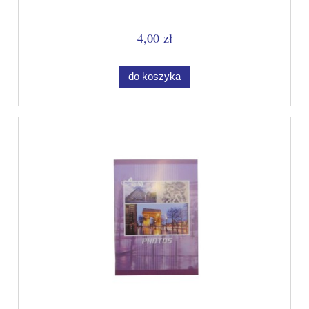
4,00 zł
do koszyka